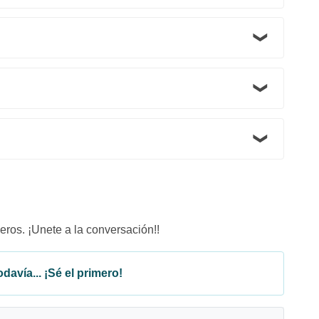
eros. ¡Unete a la conversación!!
davía... ¡Sé el primero!