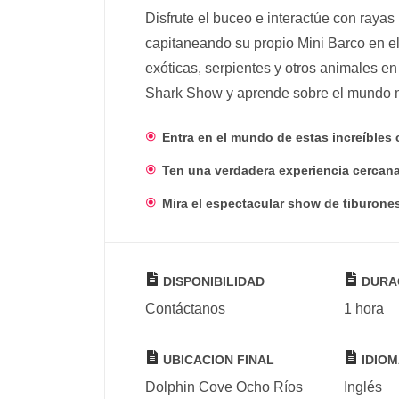
Disfrute el buceo e interactúe con rayas
capitaneando su propio Mini Barco en e
exóticas, serpientes y otros animales en
Shark Show y aprende sobre el mundo 
Entra en el mundo de estas increíbles c
Ten una verdadera experiencia cercana
Mira el espectacular show de tiburones
DISPONIBILIDAD
DURA
Contáctanos
1 hora
UBICACION FINAL
IDIOM
Dolphin Cove Ocho Ríos
Inglés