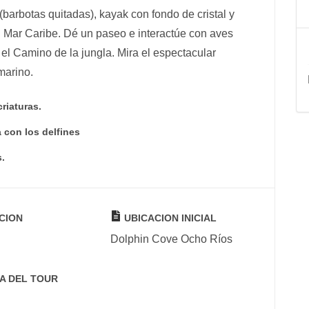
 (barbotas quitadas), kayak con fondo de cristal y
l Mar Caribe. Dé un paseo e interactúe con aves
 el Camino de la jungla. Mira el espectacular
marino.
riaturas.
 con los delfines
.
CION
UBICACION INICIAL
Dolphin Cove Ocho Ríos
A DEL TOUR