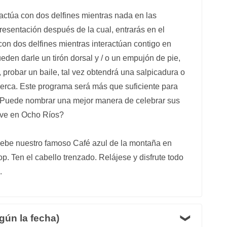
ctúa con dos delfines mientras nada en las
resentación después de la cual, entrarás en el
con dos delfines mientras interactúan contigo en
en darle un tirón dorsal y / o un empujón de pie,
o, probar un baile, tal vez obtendrá una salpicadura o
cerca. Este programa será más que suficiente para
 ¿Puede nombrar una mejor manera de celebrar sus
ove en Ocho Ríos?
ruebe nuestro famoso Café azul de la montaña en
. Ten el cabello trenzado. Relájese y disfrute todo
.
gún la fecha)