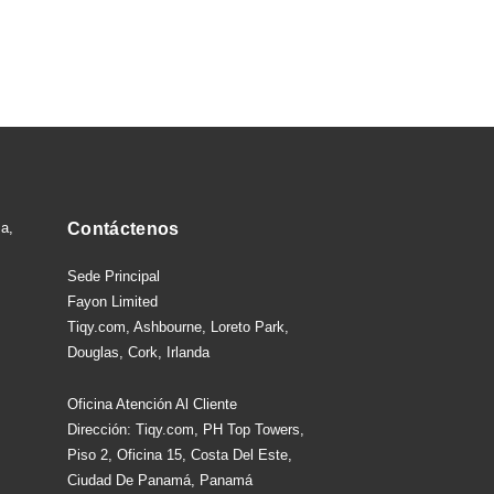
sa,
Contáctenos
Sede Principal
Fayon Limited
Tiqy.com, Ashbourne, Loreto Park,
Douglas, Cork, Irlanda
Oficina Atención Al Cliente
Dirección: Tiqy.com, PH Top Towers,
Piso 2, Oficina 15, Costa Del Este,
Ciudad De Panamá, Panamá