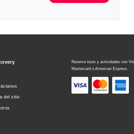
covery
Reserva tours y actividades con Vi
Mastercard o American Express.
táctanos
 del sitio
otros