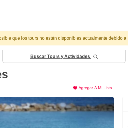
osible que los tours no estén disponibles actualmente debido a 
Buscar Tours y Actividades
es
Agregar A Mi Lista