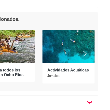
cionados.
a todos los
Actividades Acuáticas
T
en Ocho Ríos
Jamaica
J