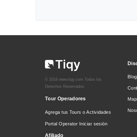
Dis
Blog
© 2016 www.tiqy.com Todos los
Derechos Reservados
Con
Tour Operadores
Mapa
Nos
Agrega tus Tours o Actividades
Portal Operator Iniciar sesión
Afiliado