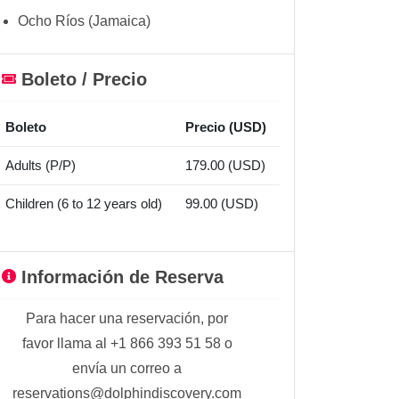
Ocho Ríos (Jamaica)
Boleto / Precio
Boleto
Precio (USD)
Adults (P/P)
179.00 (USD)
Children (6 to 12 years old)
99.00 (USD)
Información de Reserva
Para hacer una reservación, por
favor llama al +1 866 393 51 58 o
envía un correo a
reservations@dolphindiscovery.com