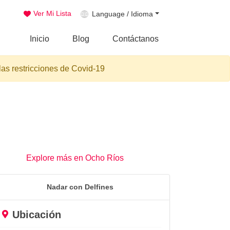
Ver Mi Lista
Language / Idioma
Inicio
Blog
Contáctanos
las restricciones de Covid-19
Explore más en Ocho Ríos
Nadar con Delfines
Ubicación