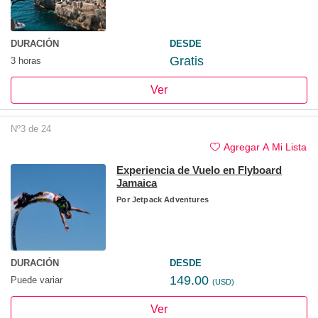
DURACIÓN
DESDE
Gratis
3 horas
Ver
Nº3 de 24
Agregar A Mi Lista
Experiencia de Vuelo en Flyboard
Jamaica
Por
Jetpack Adventures
DURACIÓN
DESDE
149.00
Puede variar
(USD)
Ver