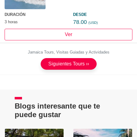
DURACIÓN
DESDE
78.00
3 horas
(USD)
Ver
Jamaica Tours, Visitas Guiadas y Actividades
Siguientes Tours ››
Blogs interesante que te
puede gustar