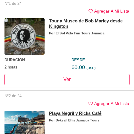
Nº1 de 24
Agregar A Mi Lista
Tour a Museo de Bob Marley desde
Kingston
Por
El Sol Vida Fun Tours Jamaica
DURACIÓN
DESDE
60.00
2 horas
(USD)
Ver
Nº2 de 24
Agregar A Mi Lista
Playa Negril y Ricks Café
Por
Dykeall Ellis Jamaica Tours