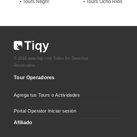
• Tours Negril
• Tours Ocho Ríos
© 2016 www.tiqy.com Todos los Derechos
Reservados
Tour Operadores
Agrega tus Tours o Actividades
Portal Operator Iniciar sesión
Afiliado