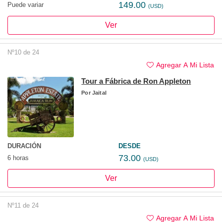
149.00
Puede variar
(USD)
Ver
Nº10 de 24
Agregar A Mi Lista
Tour a Fábrica de Ron Appleton
Por
Jaital
DURACIÓN
DESDE
73.00
6 horas
(USD)
Ver
Nº11 de 24
Agregar A Mi Lista