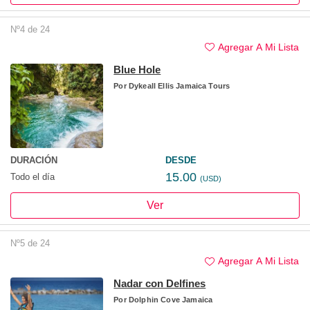
Nº4 de 24
Agregar A Mi Lista
Blue Hole
Por
Dykeall Ellis Jamaica Tours
DURACIÓN
DESDE
15.00
Todo el día
(USD)
Ver
Nº5 de 24
Agregar A Mi Lista
Nadar con Delfines
Por
Dolphin Cove Jamaica