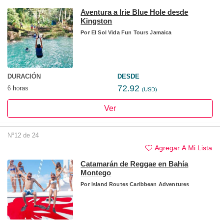
Aventura a Irie Blue Hole desde
Kingston
Por
El Sol Vida Fun Tours Jamaica
DURACIÓN
DESDE
72.92
6 horas
(USD)
Ver
Nº12 de 24
Agregar A Mi Lista
Catamarán de Reggae en Bahía
Montego
Por
Island Routes Caribbean Adventures