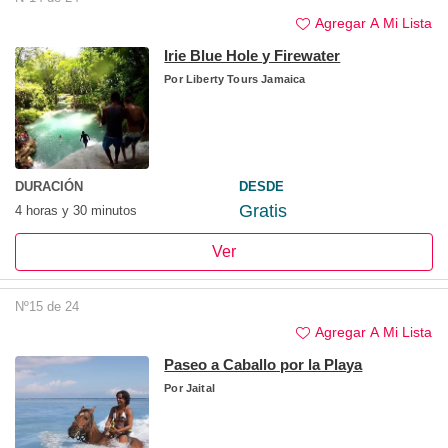
Agregar A Mi Lista
Irie Blue Hole y Firewater
Por
Liberty Tours Jamaica
DURACIÓN
DESDE
Gratis
4 horas y 30 minutos
Ver
Nº15 de 24
Agregar A Mi Lista
Paseo a Caballo por la Playa
Por
Jaital