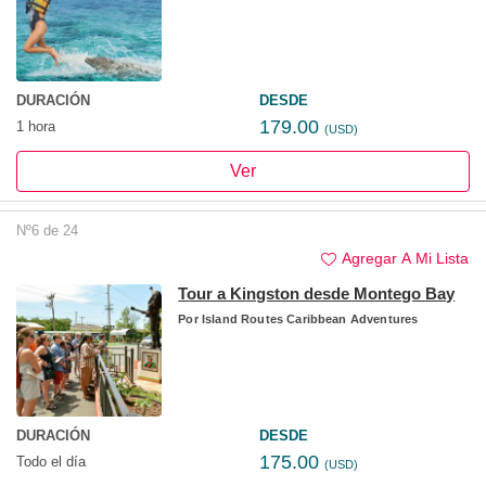
DURACIÓN
DESDE
179.00
1 hora
(USD)
Ver
Nº6 de 24
Agregar A Mi Lista
Tour a Kingston desde Montego Bay
Por
Island Routes Caribbean Adventures
DURACIÓN
DESDE
175.00
Todo el día
(USD)