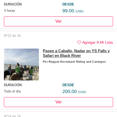
DURACIÓN
DESDE
99.00
3 horas
(USD)
Ver
Nº13 de 24
Agregar A Mi Lista
Paseo a Caballo, Nadar en YS Falls y
Safari en Black River
Por
Reggae Horseback Riding and Carriages
DURACIÓN
DESDE
200.00
Todo el día
(USD)
Ver
Nº14 de 24