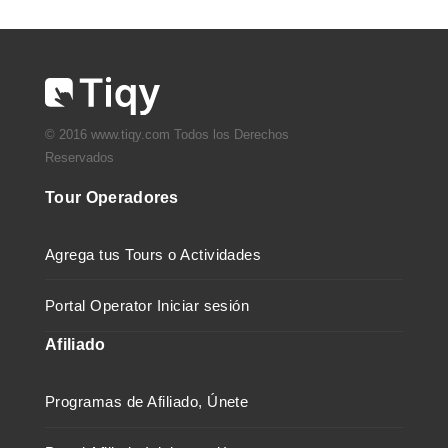
© 2016 www.tiqy.com Todos los Derechos
Reservados
Tour Operadores
Agrega tus Tours o Actividades
Portal Operator Iniciar sesión
Afiliado
Programas de Afiliado, Únete