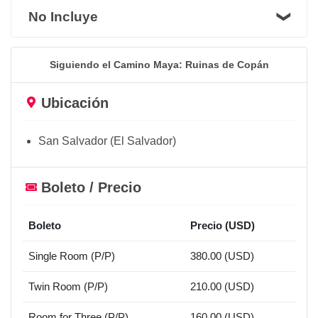
No Incluye
Siguiendo el Camino Maya: Ruinas de Copán
Ubicación
San Salvador (El Salvador)
Boleto / Precio
Boleto
Precio (USD)
Single Room (P/P)
380.00 (USD)
Twin Room (P/P)
210.00 (USD)
Room for Three (P/P)
160.00 (USD)