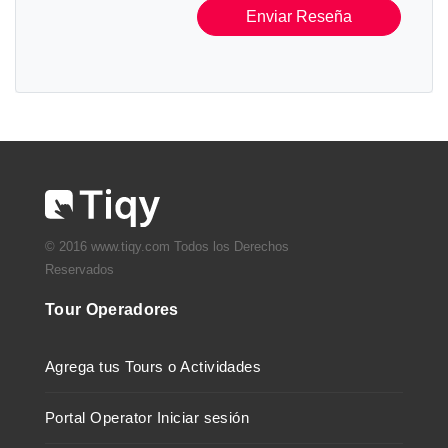
Enviar Reseña
© 2016 www.tiqy.com Todos los Derechos
Reservados
Tour Operadores
Agrega tus Tours o Actividades
Portal Operator Iniciar sesión