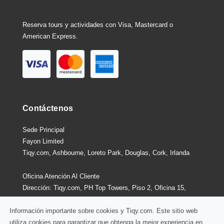
Reserva tours y actividades con Visa, Mastercard o
American Express.
Contáctenos
Sede Principal
Fayon Limited
Tiqy.com, Ashbourne, Loreto Park, Douglas, Cork, Irlanda
Oficina Atención Al Cliente
Dirección: Tiqy.com, PH Top Towers, Piso 2, Oficina 15,
Costa Del Este, Ciudad De Panamá, Panamá
Información importante sobre cookies y Tiqy.com. Este sitio web
utiliza cookies para garantizar que obtenga la mejor experiencia en