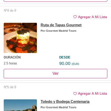
Nº4 de 9
Agregar A Mi Lista
Ruta de Tapas Gourmet
Por
Gourmet Madrid Tours
DURACIÓN
DESDE
90.00
2.5 horas
(EUR)
Ver
Nº5 de 9
Agregar A Mi Lista
Toledo y Bodega Centenaria
Por
Gourmet Madrid Tours