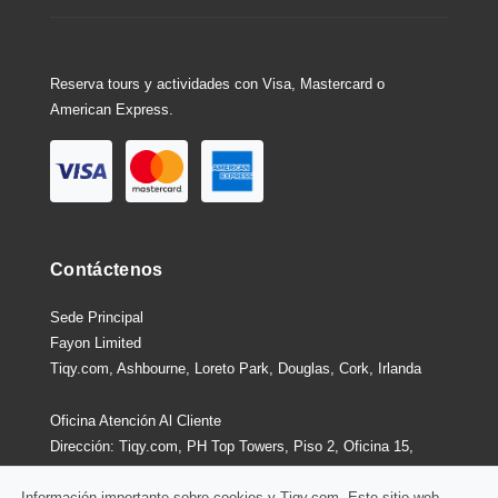
Reserva tours y actividades con Visa, Mastercard o
American Express.
Contáctenos
Sede Principal
Fayon Limited
Tiqy.com, Ashbourne, Loreto Park, Douglas, Cork, Irlanda
Oficina Atención Al Cliente
Dirección: Tiqy.com, PH Top Towers, Piso 2, Oficina 15,
Costa Del Este, Ciudad De Panamá, Panamá
Información importante sobre cookies y Tiqy.com. Este sitio web