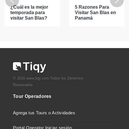
¿Cuál es la mejor
5 Razones Para
temporada para
Visitar San Blas en
visitar San Blas?
Panamá
© 2016 www.tiqy.com Todos los Derechos
Reservados
Tour Operadores
Agrega tus Tours o Actividades
Portal Operator Iniciar sesión