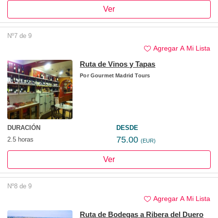
Ver
Nº7 de 9
Agregar A Mi Lista
Ruta de Vinos y Tapas
Por
Gourmet Madrid Tours
DURACIÓN
DESDE
75.00
2.5 horas
(EUR)
Ver
Nº8 de 9
Agregar A Mi Lista
Ruta de Bodegas a Ribera del Duero