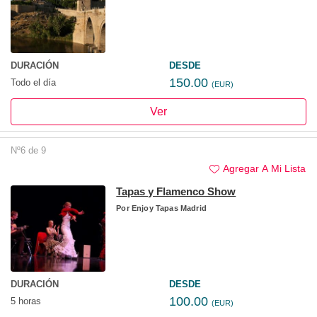
DURACIÓN
DESDE
150.00
Todo el día
(EUR)
Ver
Nº6 de 9
Agregar A Mi Lista
Tapas y Flamenco Show
Por
Enjoy Tapas Madrid
DURACIÓN
DESDE
100.00
5 horas
(EUR)