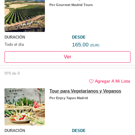
Por
Gourmet Madrid Tours
DURACIÓN
DESDE
165.00
Todo el día
(EUR)
Ver
Nº9 de 9
Agregar A Mi Lista
Tour para Vegetarianos y Veganos
Por
Enjoy Tapas Madrid
DURACIÓN
DESDE