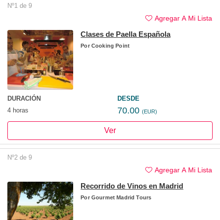
Nº1 de 9
Agregar A Mi Lista
Clases de Paella Española
Por
Cooking Point
DURACIÓN
DESDE
70.00
4 horas
(EUR)
Ver
Nº2 de 9
Agregar A Mi Lista
Recorrido de Vinos en Madrid
Por
Gourmet Madrid Tours