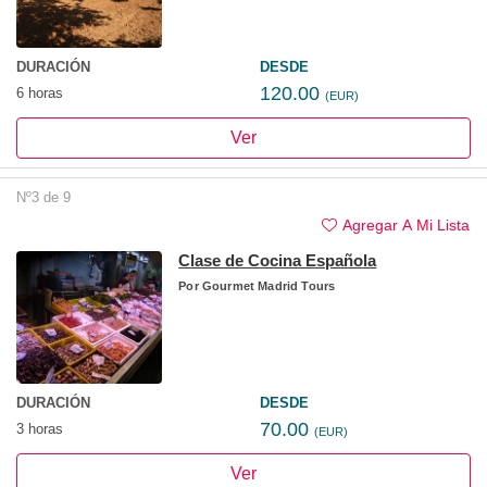
DURACIÓN
DESDE
120.00
6 horas
(EUR)
Ver
Nº3 de 9
Agregar A Mi Lista
Clase de Cocina Española
Por
Gourmet Madrid Tours
DURACIÓN
DESDE
70.00
3 horas
(EUR)
Ver