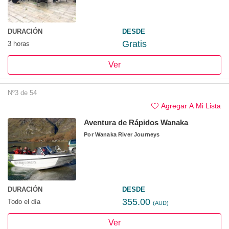
DURACIÓN
DESDE
Gratis
3 horas
Ver
Nº3 de 54
Agregar A Mi Lista
Aventura de Rápidos Wanaka
Por
Wanaka River Journeys
DURACIÓN
DESDE
355.00
Todo el día
(AUD)
Ver