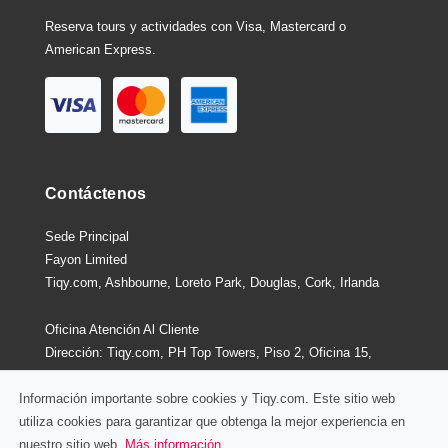
Reserva tours y actividades con Visa, Mastercard o
American Express.
Contáctenos
Sede Principal
Fayon Limited
Tiqy.com, Ashbourne, Loreto Park, Douglas, Cork, Irlanda
Oficina Atención Al Cliente
Dirección: Tiqy.com, PH Top Towers, Piso 2, Oficina 15,
Costa Del Este, Ciudad De Panamá, Panamá
Información importante sobre cookies y Tiqy.com. Este sitio web
utiliza cookies para garantizar que obtenga la mejor experiencia en
nuestro sitio web.
Más información