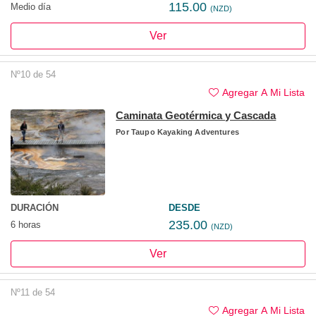
115.00
Medio día
(NZD)
Ver
Nº10 de 54
Agregar A Mi Lista
Caminata Geotérmica y Cascada
Por
Taupo Kayaking Adventures
DURACIÓN
DESDE
235.00
6 horas
(NZD)
Ver
Nº11 de 54
Agregar A Mi Lista