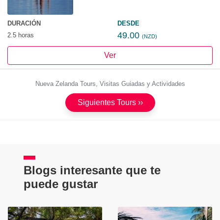
DURACIÓN
DESDE
49.00
2.5 horas
(NZD)
Ver
Nueva Zelanda Tours, Visitas Guiadas y Actividades
Siguientes Tours ››
Blogs interesante que te
puede gustar