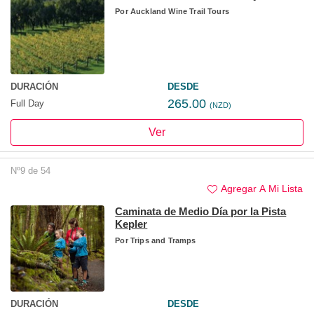
Por
Auckland Wine Trail Tours
DURACIÓN
DESDE
265.00
Full Day
(NZD)
Ver
Nº9 de 54
Agregar A Mi Lista
Caminata de Medio Día por la Pista
Kepler
Por
Trips and Tramps
DURACIÓN
DESDE