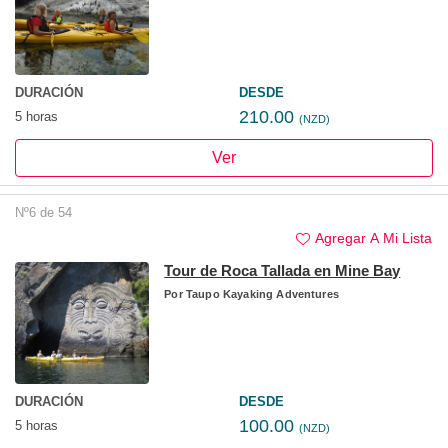
DURACIÓN
DESDE
210.00
5 horas
(NZD)
Ver
Nº6 de 54
Agregar A Mi Lista
Tour de Roca Tallada en Mine Bay
Por
Taupo Kayaking Adventures
DURACIÓN
DESDE
100.00
5 horas
(NZD)