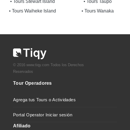
• Tours Stewart Island
• Tours Taupo
• Tours Waiheke Island
• Tours Wanaka
© 2016 www.tiqy.com Todos los Derechos
Reservados
Tour Operadores
Agrega tus Tours o Actividades
Portal Operator Iniciar sesión
Afiliado