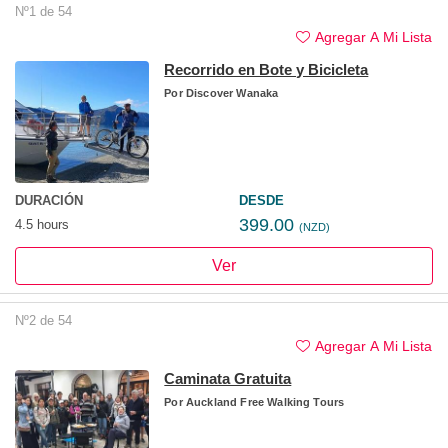
Nº1 de 54
Agregar A Mi Lista
Recorrido en Bote y Bicicleta
Por
Discover Wanaka
DURACIÓN
DESDE
399.00
4.5 hours
(NZD)
Ver
Nº2 de 54
Agregar A Mi Lista
Caminata Gratuita
Por
Auckland Free Walking Tours