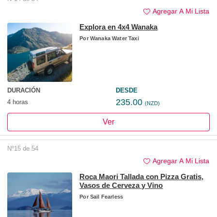
Agregar A Mi Lista
Explora en 4x4 Wanaka
Por
Wanaka Water Taxi
DURACIÓN
DESDE
235.00
4 horas
(NZD)
Ver
Nº15 de 54
Agregar A Mi Lista
Roca Maori Tallada con Pizza Gratis,
Vasos de Cerveza y Vino
Por
Sail Fearless