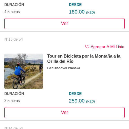
DURACIÓN
DESDE
180.00
4.5 horas
(NZD)
Ver
Nº13 de 54
Agregar A Mi Lista
Tour en Bicicleta por la Montaña a la
Orilla del Río
Por
Discover Wanaka
DURACIÓN
DESDE
259.00
3.5 horas
(NZD)
Ver
Nº14 de 54