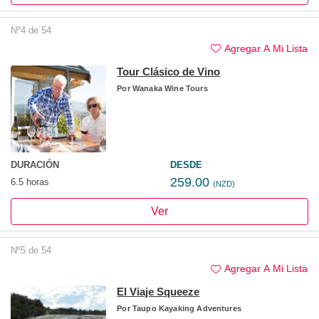
Nº4 de 54
Agregar A Mi Lista
Tour Clásico de Vino
Por
Wanaka Wine Tours
DURACIÓN
DESDE
259.00
6.5 horas
(NZD)
Ver
Nº5 de 54
Agregar A Mi Lista
El Viaje Squeeze
Por
Taupo Kayaking Adventures