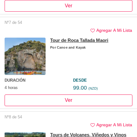
Ver
Nº7 de 54
Agregar A Mi Lista
Tour de Roca Tallada Maori
Por
Canoe and Kayak
DURACIÓN
DESDE
99.00
4 horas
(NZD)
Ver
Nº8 de 54
Agregar A Mi Lista
Tours de Volcanes, Viñedos y Vinos