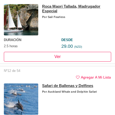
Roca Maori Tallada, Madrugador
Especial
Por
Sail Fearless
DURACIÓN
DESDE
29.00
2.5 horas
(NZD)
Ver
Nº12 de 54
Agregar A Mi Lista
Safari de Ballenas y Delfines
Por
Auckland Whale and Dolphin Safari