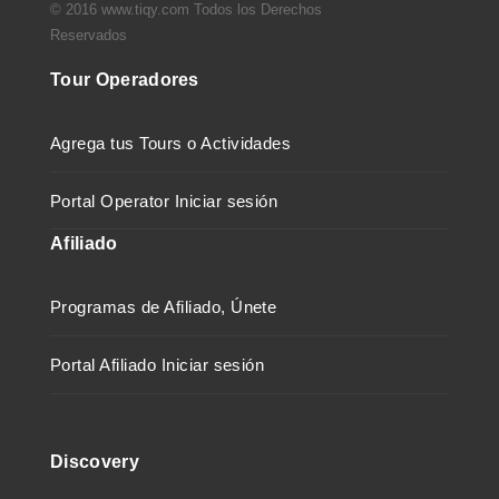
© 2016 www.tiqy.com Todos los Derechos
Reservados
Tour Operadores
Agrega tus Tours o Actividades
Portal Operator Iniciar sesión
Afiliado
Programas de Afiliado, Únete
Portal Afiliado Iniciar sesión
Discovery