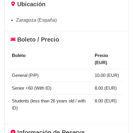
Ubicación
Zaragoza (España)
Boleto / Precio
Boleto
Precio
(EUR)
General (P/P)
10.00 (EUR)
Senior +60 (With ID)
8.00 (EUR)
Students (less than 26 years old / with
8.00 (EUR)
ID)
Información de Reserva