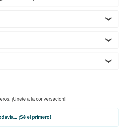
eros. ¡Unete a la conversación!!
davía... ¡Sé el primero!