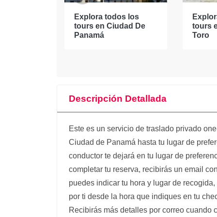
os los
Explora todos los
Explor
anamá
tours en Ciudad De
tours 
Panamá
Toro
Descripción Detallada
Este es un servicio de traslado privado one
Ciudad de Panamá hasta tu lugar de prefer
conductor te dejará en tu lugar de prefere
completar tu reserva, recibirás un email con
puedes indicar tu hora y lugar de recogida,
por ti desde la hora que indiques en tu ch
Recibirás más detalles por correo cuando c