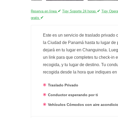
✔
✔
Reserva en línea
Tiqy Soporte 24 horas
Tiqy Opera
✔
gratis
Este es un servicio de traslado privado
la Ciudad de Panamá hasta tu lugar de 
dejará en tu lugar en Changuinola. Lueg
un link para que completes tu check-in en
recogida, y tu lugar de destino. Tu condu
recogida desde la hora que indiques en t
Traslado Privado
Conductor esperando por ti
Vehículos Cómodos con aire acondici