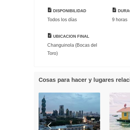
DISPONIBILIDAD
DURA
Todos los días
9 horas
UBICACION FINAL
Changuinola (Bocas del
Toro)
Cosas para hacer y lugares rela