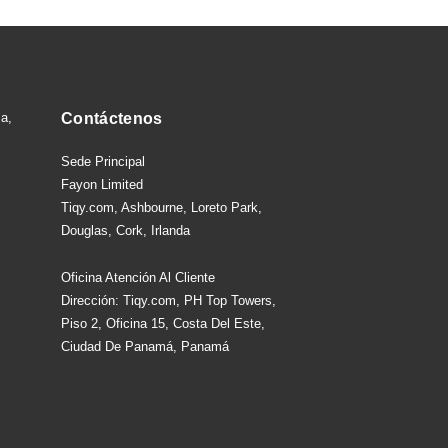
sa,
Contáctenos
Sede Principal
Fayon Limited
Tiqy.com, Ashbourne, Loreto Park,
Douglas, Cork, Irlanda
Oficina Atención Al Cliente
Dirección: Tiqy.com, PH Top Towers,
Piso 2, Oficina 15, Costa Del Este,
Ciudad De Panamá, Panamá