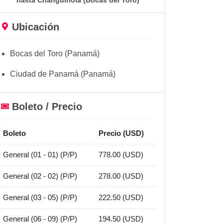
hasta Changuinola (Bocas del Toro)
Ubicación
Bocas del Toro (Panamá)
Ciudad de Panamá (Panamá)
Boleto / Precio
Boleto
Precio (USD)
General (01 - 01) (P/P)
778.00 (USD)
General (02 - 02) (P/P)
278.00 (USD)
General (03 - 05) (P/P)
222.50 (USD)
General (06 - 09) (P/P)
194.50 (USD)