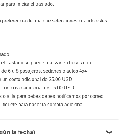
r para iniciar el traslado.
tu preferencia del día que selecciones cuando estés
onado
el traslado se puede realizar en buses con
 de 6 u 8 pasajeros, sedanes o autos 4x4
or un costo adicional de 25.00 USD
por un costo adicional de 15.00 USD
s o silla para bebés debes notificarnos por correo
el tiquete para hacer la compra adicional
gún la fecha)