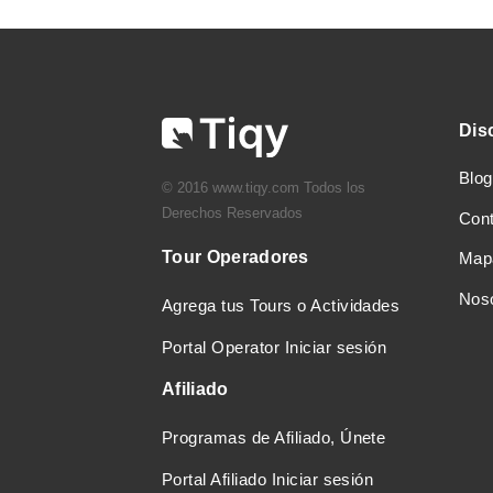
Dis
Blog
© 2016 www.tiqy.com Todos los
Derechos Reservados
Con
Tour Operadores
Mapa
Nos
Agrega tus Tours o Actividades
Portal Operator Iniciar sesión
Afiliado
Programas de Afiliado, Únete
Portal Afiliado Iniciar sesión