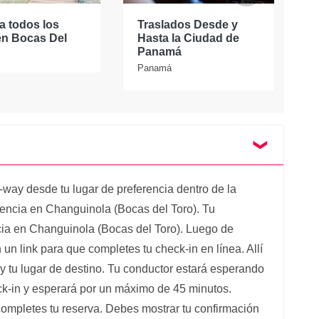
a todos los
Traslados Desde y
E
en Bocas Del
Hasta la Ciudad de
t
Panamá
Panamá
-way desde tu lugar de preferencia dentro de la
encia en Changuinola (Bocas del Toro). Tu
ncia en Changuinola (Bocas del Toro). Luego de
 un link para que completes tu check-in en línea. Allí
 y tu lugar de destino. Tu conductor estará esperando
eck-in y esperará por un máximo de 45 minutos.
ompletes tu reserva. Debes mostrar tu confirmación