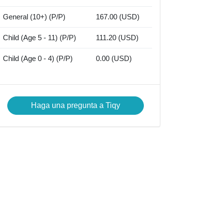
General (10+) (P/P)
167.00 (USD)
Child (Age 5 - 11) (P/P)
111.20 (USD)
Child (Age 0 - 4) (P/P)
0.00 (USD)
Haga una pregunta a Tiqy