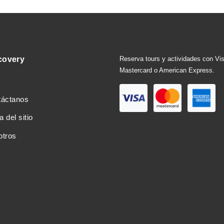
covery
Reserva tours y actividades con Vi
Mastercard o American Express.
táctanos
 del sitio
otros