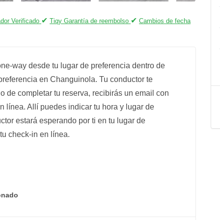
✔
✔
dor Verificado
Tiqy Garantía de reembolso
Cambios de fecha
 one-way desde tu lugar de preferencia dentro de
preferencia en Changuinola. Tu conductor te
o de completar tu reserva, recibirás un email con
 línea. Allí puedes indicar tu hora y lugar de
ctor estará esperando por ti en tu lugar de
u check-in en línea.
onado