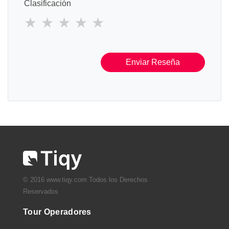
Clasificación
Enviar Reseña
© 2016 www.tiqy.com Todos los Derechos
Reservados
Tour Operadores