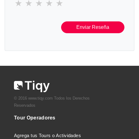
Enviar Reseña
© 2016 www.tiqy.com Todos los Derechos
Reservados
Tour Operadores
Agrega tus Tours o Actividades