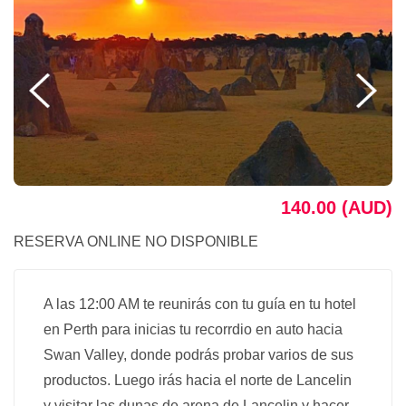
140.00 (AUD)
RESERVA ONLINE NO DISPONIBLE
A las 12:00 AM te reunirás con tu guía en tu hotel
en Perth para inicias tu recorrdio en auto hacia
Swan Valley, donde podrás probar varios de sus
productos. Luego irás hacia el norte de Lancelin
y visitar las dunas de arena de Lancelin y hacer