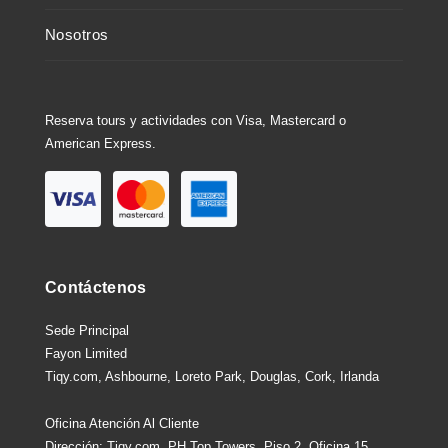
Nosotros
Reserva tours y actividades con Visa, Mastercard o
American Express.
Contáctenos
Sede Principal
Fayon Limited
Tiqy.com, Ashbourne, Loreto Park, Douglas, Cork, Irlanda
Oficina Atención Al Cliente
Dirección: Tiqy.com, PH Top Towers, Piso 2, Oficina 15,