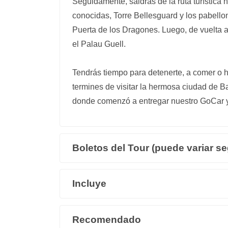
Seguidamente, saldras de la ruta turística
conocidas, Torre Bellesguard y los pabellon
Puerta de los Dragones. Luego, de vuelta a
el Palau Guell.
Tendrás tiempo para detenerte, a comer o 
termines de visitar la hermosa ciudad de Ba
donde comenzó a entregar nuestro GoCar y f
Boletos del Tour (puede variar se
Incluye
Recomendado