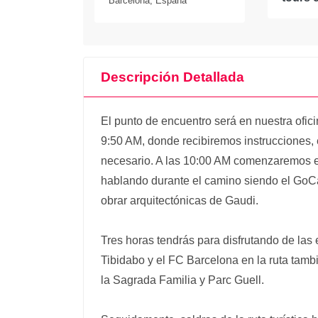
Barcelona, España
Descripción Detallada
El punto de encuentro será en nuestra ofic
9:50 AM, donde recibiremos instrucciones, 
necesario. A las 10:00 AM comenzaremos e
hablando durante el camino siendo el GoCa
obrar arquitectónicas de Gaudi.
Tres horas tendrás para disfrutando de las
Tibidabo y el FC Barcelona en la ruta tam
la Sagrada Familia y Parc Guell.