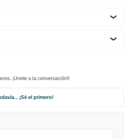
eros. ¡Unete a la conversación!!
davía... ¡Sé el primero!