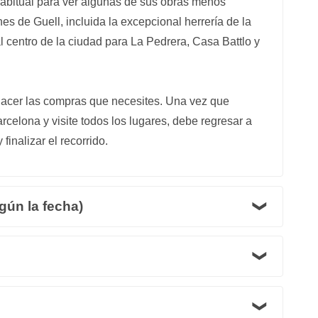
 habitual para ver algunas de sus obras menos
es de Guell, incluida la excepcional herrería de la
l centro de la ciudad para La Pedrera, Casa Battlo y
hacer las compras que necesites. Una vez que
rcelona y visite todos los lugares, debe regresar a
inalizar el recorrido.
gún la fecha)