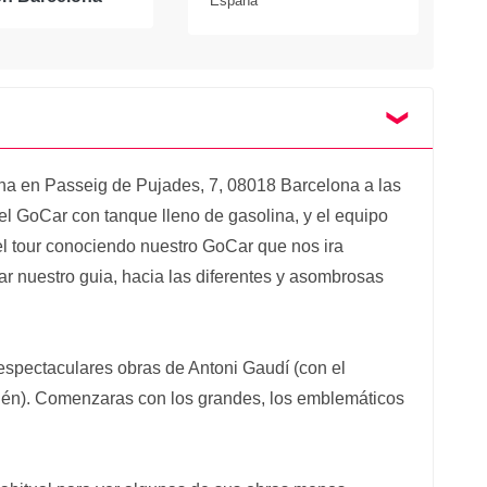
España
ina en Passeig de Pujades, 7, 08018 Barcelona a las
el GoCar con tanque lleno de gasolina, y el equipo
l tour conociendo nuestro GoCar que nos ira
r nuestro guia, hacia las diferentes y asombrosas
 espectaculares obras de Antoni Gaudí (con el
bién). Comenzaras con los grandes, los emblemáticos