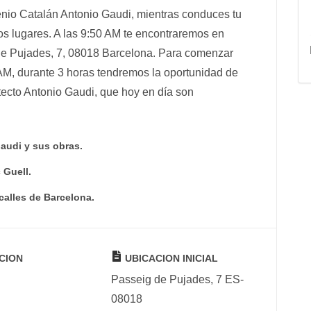
genio Catalán Antonio Gaudi, mientras conduces tu
s lugares. A las 9:50 AM te encontraremos en
de Pujades, 7, 08018 Barcelona. Para comenzar
 AM, durante 3 horas tendremos la oportunidad de
itecto Antonio Gaudi, que hoy en día son
audi y sus obras.
 Guell.
 calles de Barcelona.
CION
UBICACION INICIAL
Passeig de Pujades, 7 ES-
08018