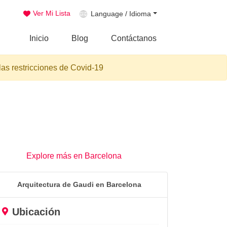
Ver Mi Lista
Language / Idioma
Inicio
Blog
Contáctanos
las restricciones de Covid-19
Explore más en Barcelona
Arquitectura de Gaudi en Barcelona
Ubicación