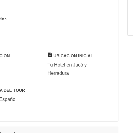
dor.
CION
UBICACION INICIAL
Tu Hotel en Jacó y
Herradura
A DEL TOUR
 Español