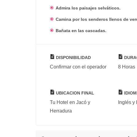
Admira los paisajes selváticos.
Camina por los senderos llenos de ver
Bañata en las cascadas.
DISPONIBILIDAD
DURA
Confirmar con el operador
8 Horas
UBICACION FINAL
IDIOM
Tu Hotel en Jacó y
Inglés y
Herradura