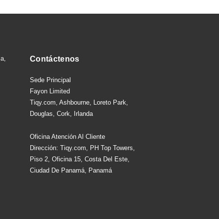
sa,
Contáctenos
Sede Principal
Fayon Limited
Tiqy.com, Ashbourne, Loreto Park,
Douglas, Cork, Irlanda
Oficina Atención Al Cliente
Dirección: Tiqy.com, PH Top Towers,
Piso 2, Oficina 15, Costa Del Este,
Ciudad De Panamá, Panamá