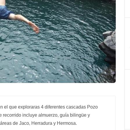
en el que exploraras 4 diferentes cascadas Pozo
e recorrido incluye almuerzo, guía bilingüe y
s áreas de Jaco, Herradura y Hermosa.