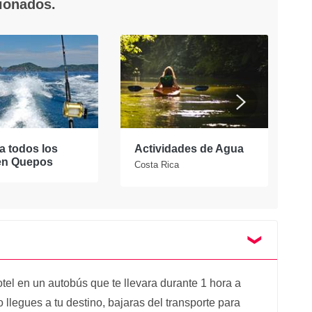
cionados.
a todos los
Actividades de Agua
E
en Quepos
t
Costa Rica
otel en un autobús que te llevara durante 1 hora a
llegues a tu destino, bajaras del transporte para