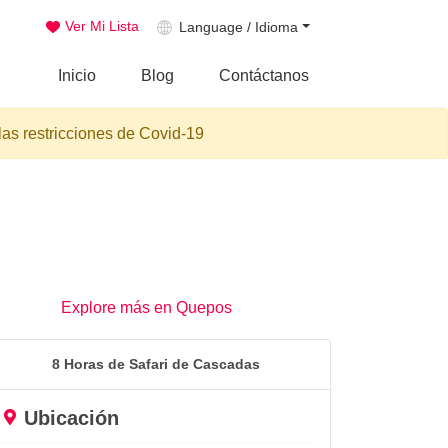
Ver Mi Lista
Language / Idioma
Inicio
Blog
Contáctanos
las restricciones de Covid-19
Explore más en Quepos
8 Horas de Safari de Cascadas
Ubicación