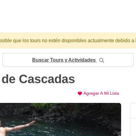
osible que los tours no estén disponibles actualmente debido a 
Buscar Tours y Actividades
i de Cascadas
Agregar A Mi Lista