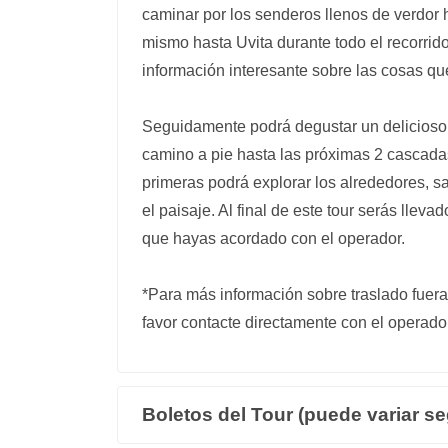
caminar por los senderos llenos de verdor h
mismo hasta Uvita durante todo el recorri
información interesante sobre las cosas q
Seguidamente podrá degustar un delicioso 
camino a pie hasta las próximas 2 cascadas
primeras podrá explorar los alrededores, sa
el paisaje. Al final de este tour serás lleva
que hayas acordado con el operador.
*Para más información sobre traslado fuer
favor contacte directamente con el operador
Boletos del Tour (puede variar se