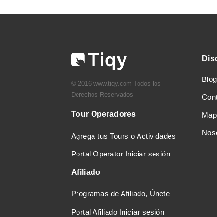
Dis
Blog
© 2016 www.tiqy.com Todos los
Derechos Reservados
Con
Tour Operadores
Mapa
Nos
Agrega tus Tours o Actividades
Portal Operator Iniciar sesión
Afiliado
Programas de Afiliado, Únete
Portal Afiliado Iniciar sesión