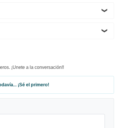
eros. ¡Unete a la conversación!!
davía... ¡Sé el primero!