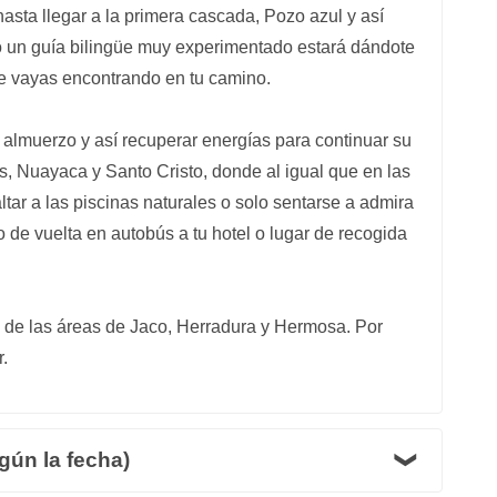
asta llegar a la primera cascada, Pozo azul y así
do un guía bilingüe muy experimentado estará dándote
ue vayas encontrando en tu camino.
almuerzo y así recuperar energías para continuar su
, Nuayaca y Santo Cristo, donde al igual que en las
ltar a las piscinas naturales o solo sentarse a admira
do de vuelta en autobús a tu hotel o lugar de recogida
a de las áreas de Jaco, Herradura y Hermosa. Por
.
gún la fecha)