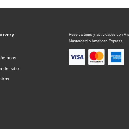
covery
Reserva tours y actividades con Vi
Mastercard o American Express.
táctanos
 del sitio
otros