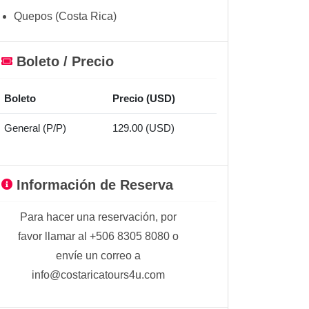
Quepos (Costa Rica)
Boleto / Precio
Boleto
Precio (USD)
General (P/P)
129.00 (USD)
Información de Reserva
Para hacer una reservación, por
favor llamar al +506 8305 8080 o
envíe un correo a
info@costaricatours4u.com