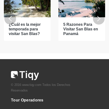
¿Cuál es la mejor
5 Razones Para
temporada para
Visitar San Blas en
visitar San Blas?
Panamá
© 2016 www.tiqy.com Todos los Derechos
Reservados
Tour Operadores