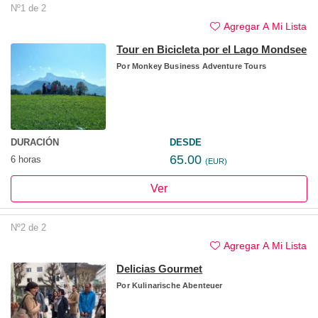
Nº1 de 2
Agregar A Mi Lista
Tour en Bicicleta por el Lago Mondsee
Por
Monkey Business Adventure Tours
DURACIÓN
DESDE
65.00
6 horas
(EUR)
Ver
Nº2 de 2
Agregar A Mi Lista
Delicias Gourmet
Por
Kulinarische Abenteuer