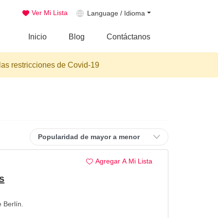
Ver Mi Lista
Language / Idioma
Inicio
Blog
Contáctanos
las restricciones de Covid-19
Agregar A Mi Lista
s
 Berlín.