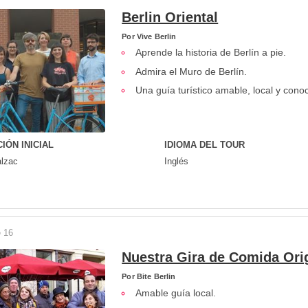
Berlin Oriental
Por
Vive Berlin
Aprende la historia de Berlín a pie.
Admira el Muro de Berlín.
Una guía turístico amable, local y cono
IÓN INICIAL
IDIOMA DEL TOUR
alzac
Inglés
 16
Nuestra Gira de Comida Orig
Por
Bite Berlin
Amable guía local.