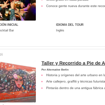
Conoce gente nueva durante este recorr
IÓN INICIAL
IDIOMA DEL TOUR
cktail Bar
Inglés
16
Taller y Recorrido a Pie de A
Por
Alternative Berlin
Historia y orígenes del arte urbano en l
Arte callejero, graffiti y técnicas futurista
Pintarás dentro de una antigua fábric