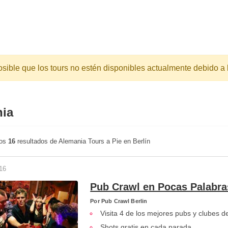
osible que los tours no estén disponibles actualmente debido a 
nia
dos
16
resultados de Alemania Tours a Pie en Berlín
16
Pub Crawl en Pocas Palabra
Por
Pub Crawl Berlin
Visita 4 de los mejores pubs y clubes de
Shots gratis en cada parada.