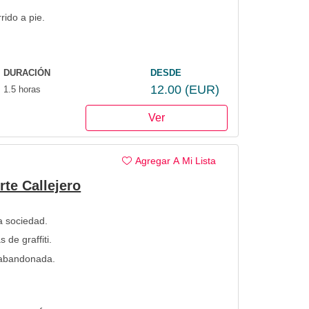
ido a pie.
DURACIÓN
DESDE
12.00
(EUR)
1.5 horas
Ver
Agregar A Mi Lista
rte Callejero
a sociedad.
s de graffiti.
a abandonada.