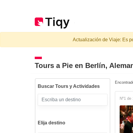
Actualización de Viaje: Es p
Tours a Pie en
Berlín, Alema
Encontra
Buscar Tours y Actividades
Nº1 de 
Elija destino