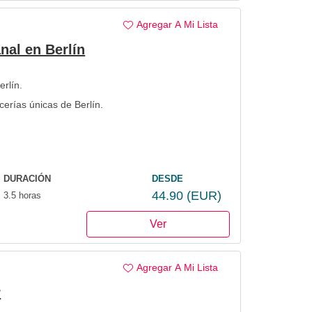
Agregar A Mi Lista
nal en Berlín
rlín.
erías únicas de Berlín.
.
DURACIÓN
DESDE
44.90
(EUR)
3.5 horas
Ver
Agregar A Mi Lista
r