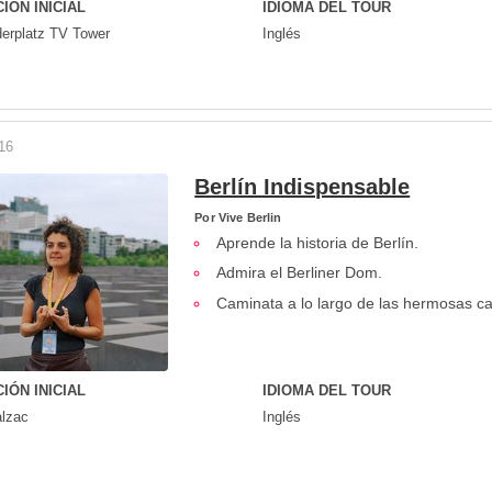
IÓN INICIAL
IDIOMA DEL TOUR
erplatz TV Tower
Inglés
16
Berlín Indispensable
Por
Vive Berlin
Aprende la historia de Berlín.
Admira el Berliner Dom.
Caminata a lo largo de las hermosas cal
IÓN INICIAL
IDIOMA DEL TOUR
alzac
Inglés