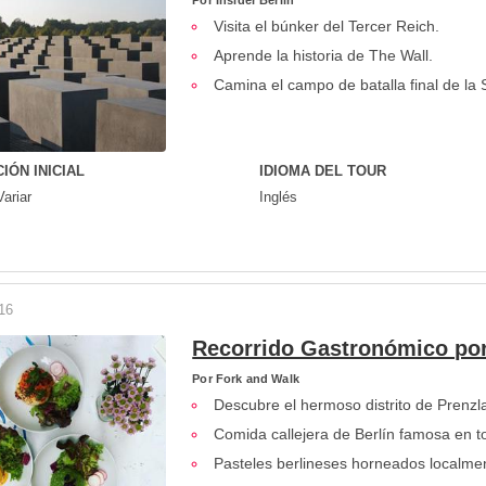
Por
Insider Berlin
Visita el búnker del Tercer Reich.
Aprende la historia de The Wall.
Camina el campo de batalla final de la
IÓN INICIAL
IDIOMA DEL TOUR
ariar
Inglés
16
Recorrido Gastronómico por
Por
Fork and Walk
Descubre el hermoso distrito de Prenzl
Comida callejera de Berlín famosa en t
Pasteles berlineses horneados localme