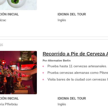
IÓN INICIAL
IDIOMA DEL TOUR
alzac
Inglés
16
Recorrido a Pie de Cerveza 
Por
Alternative Berlin
Prueba hasta 11 cervezas artesanales.
Prueba cervezas alemanas como Pilsners
Visita bares de la ciudad con cervezas I
IÓN INICIAL
IDIOMA DEL TOUR
ría Pfferbräu
Inglés