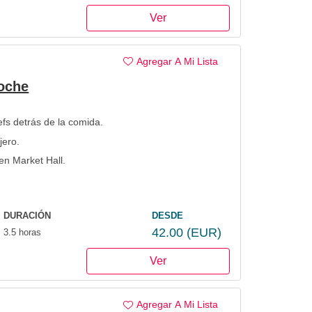
Ver
Agregar A Mi Lista
oche
efs detrás de la comida.
jero.
en Market Hall.
DURACIÓN
DESDE
42.00
(EUR)
3.5 horas
Ver
Agregar A Mi Lista