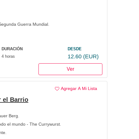
 Segunda Guerra Mundial.
DURACIÓN
DESDE
12.60
(EUR)
4 horas
Ver
Agregar A Mi Lista
 el Barrio
auer Berg.
odo el mundo - The Currywurst.
nte.