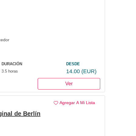
cedor
DURACIÓN
DESDE
14.00
(EUR)
3.5 horas
Ver
Agregar A Mi Lista
inal de Berlín