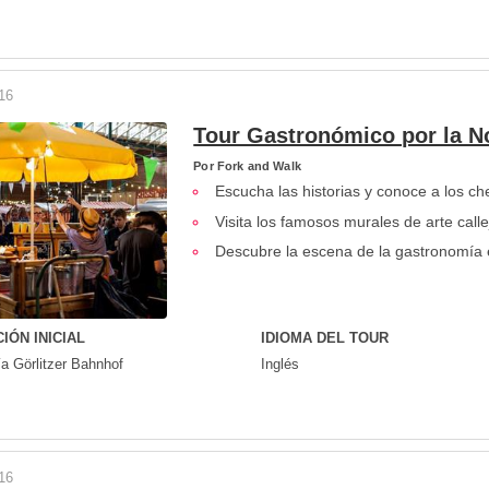
16
Tour Gastronómico por la N
Por
Fork and Walk
Escucha las historias y conoce a los ch
Visita los famosos murales de arte calle
Descubre la escena de la gastronomía 
IÓN INICIAL
IDIOMA DEL TOUR
ía Görlitzer Bahnhof
Inglés
16