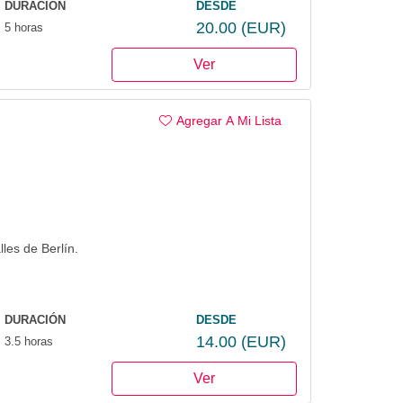
DURACIÓN
DESDE
20.00
(EUR)
5 horas
Ver
Agregar A Mi Lista
les de Berlín.
DURACIÓN
DESDE
14.00
(EUR)
3.5 horas
Ver