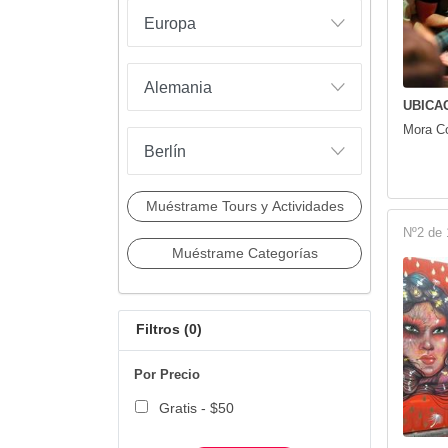
UBICAC
Mora Co
Muéstrame Tours y Actividades
Nº2 de 
Muéstrame Categorías
Filtros (
0
)
Por Precio
Gratis - $50