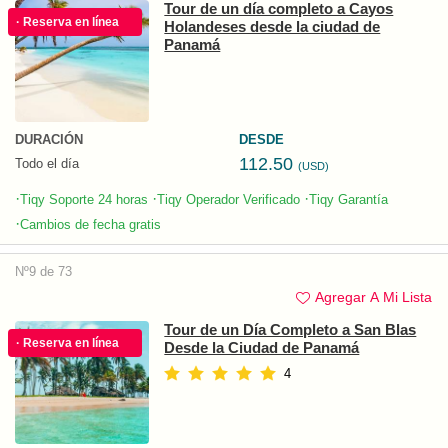
Tour de un día completo a Cayos
· Reserva en línea
Holandeses desde la ciudad de
Panamá
DURACIÓN
DESDE
112.50
Todo el día
(USD)
·
·
·
Tiqy Soporte 24 horas
Tiqy Operador Verificado
Tiqy Garantía
·
Cambios de fecha gratis
Nº9 de 73
Agregar A Mi Lista
Tour de un Día Completo a San Blas
· Reserva en línea
Desde la Ciudad de Panamá
4