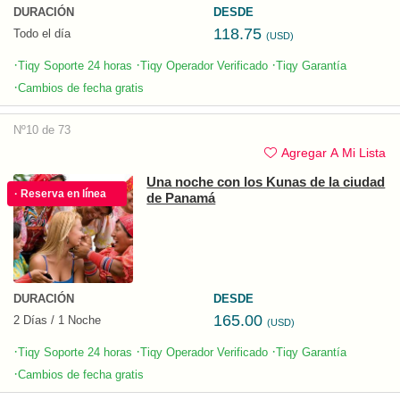
DURACIÓN
DESDE
118.75
Todo el día
(USD)
·
·
·
Tiqy Soporte 24 horas
Tiqy Operador Verificado
Tiqy Garantía
·
Cambios de fecha gratis
Nº10 de 73
Agregar A Mi Lista
Una noche con los Kunas de la ciudad
· Reserva en línea
de Panamá
DURACIÓN
DESDE
165.00
2 Días / 1 Noche
(USD)
·
·
·
Tiqy Soporte 24 horas
Tiqy Operador Verificado
Tiqy Garantía
·
Cambios de fecha gratis