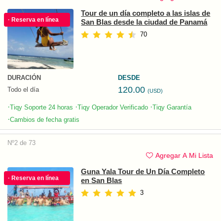
Tour de un día completo a las islas de
· Reserva en línea
San Blas desde la ciudad de Panamá
70
DURACIÓN
DESDE
120.00
Todo el día
(USD)
·
·
·
Tiqy Soporte 24 horas
Tiqy Operador Verificado
Tiqy Garantía
·
Cambios de fecha gratis
Nº2 de 73
Agregar A Mi Lista
Guna Yala Tour de Un Día Completo
· Reserva en línea
en San Blas
3