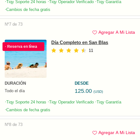
·
·
·
Tiqy Soporte 24 horas
Tiqy Operador Verificado
Tiqy Garantía
·
Cambios de fecha gratis
Nº7 de 73
Agregar A Mi Lista
Día Completo en San Blas
· Reserva en línea
11
DURACIÓN
DESDE
125.00
Todo el día
(USD)
·
·
·
Tiqy Soporte 24 horas
Tiqy Operador Verificado
Tiqy Garantía
·
Cambios de fecha gratis
Nº8 de 73
Agregar A Mi Lista