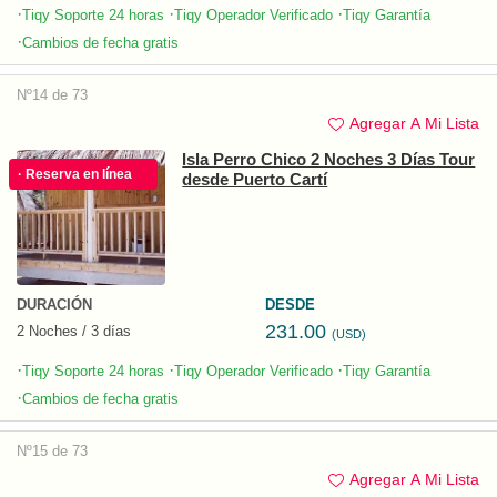
·
·
·
Tiqy Soporte 24 horas
Tiqy Operador Verificado
Tiqy Garantía
·
Cambios de fecha gratis
Nº14 de 73
Agregar A Mi Lista
Isla Perro Chico 2 Noches 3 Días Tour
· Reserva en línea
desde Puerto Cartí
DURACIÓN
DESDE
231.00
2 Noches / 3 días
(USD)
·
·
·
Tiqy Soporte 24 horas
Tiqy Operador Verificado
Tiqy Garantía
·
Cambios de fecha gratis
Nº15 de 73
Agregar A Mi Lista