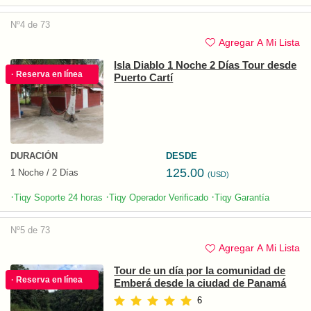
Nº4 de 73
Agregar A Mi Lista
Isla Diablo 1 Noche 2 Días Tour desde
· Reserva en línea
Puerto Cartí
DURACIÓN
DESDE
125.00
1 Noche / 2 Días
(USD)
·
·
·
Tiqy Soporte 24 horas
Tiqy Operador Verificado
Tiqy Garantía
Nº5 de 73
Agregar A Mi Lista
Tour de un día por la comunidad de
· Reserva en línea
Emberá desde la ciudad de Panamá
6