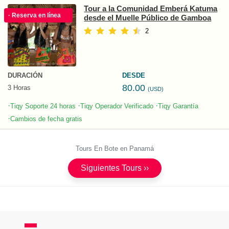
Tour a la Comunidad Emberá Katuma
· Reserva en línea
desde el Muelle Público de Gamboa
2
DURACIÓN
DESDE
80.00
3 Horas
(USD)
·
·
·
Tiqy Soporte 24 horas
Tiqy Operador Verificado
Tiqy Garantía
·
Cambios de fecha gratis
Tours En Bote en Panamá
Siguientes Tours ››