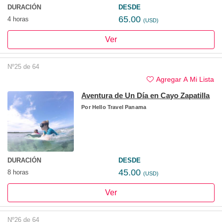
DURACIÓN
DESDE
65.00
4 horas
(USD)
Ver
Nº25 de 64
Agregar A Mi Lista
Aventura de Un Día en Cayo Zapatilla
Por
Hello Travel Panama
DURACIÓN
DESDE
45.00
8 horas
(USD)
Ver
Nº26 de 64