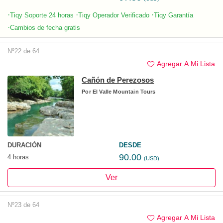
·
·
·
Tiqy Soporte 24 horas
Tiqy Operador Verificado
Tiqy Garantía
·
Cambios de fecha gratis
Nº22 de 64
Agregar A Mi Lista
Cañón de Perezosos
Por
El Valle Mountain Tours
DURACIÓN
DESDE
90.00
4 horas
(USD)
Ver
Nº23 de 64
Agregar A Mi Lista