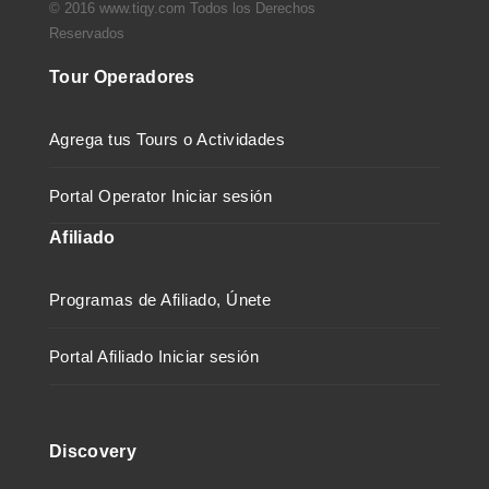
© 2016 www.tiqy.com Todos los Derechos
Reservados
Tour Operadores
Agrega tus Tours o Actividades
Portal Operator Iniciar sesión
Afiliado
Programas de Afiliado, Únete
Portal Afiliado Iniciar sesión
Discovery