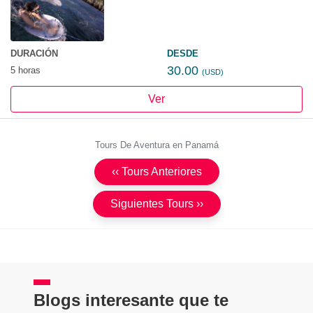
DURACIÓN
DESDE
30.00
5 horas
(USD)
Ver
Tours De Aventura en Panamá
‹‹ Tours Anteriores
Siguientes Tours ››
Blogs interesante que te