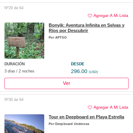
Nº29 de 64
Agregar A Mi Lista
Bonyik: Aventura Infinita en Selvas y
Ríos por Descubrir
Por
APTSO
DURACIÓN
DESDE
296.00
3 días / 2 noches
(USD)
Ver
Nº30 de 64
Agregar A Mi Lista
Tour en Deepboard en Playa Estrella
Por
Deepboard Undersea