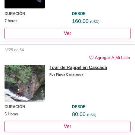
DURACIÓN
DESDE
160.00
7 horas
(USD)
Ver
Nº28 de 64
Agregar A Mi Lista
Tour de Rappel en Cascada
Por
Finca Canajagua
DURACIÓN
DESDE
80.00
5 Horas
(USD)
Ver