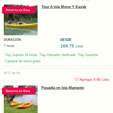
Tour A Isla Mono Y Kayak
· Reserva en línea
DURACIÓN
DESDE
168.75
7 horas
(USD)
·
·
·
Tiqy Soporte 24 horas
Tiqy Operador Verificado
Tiqy Garantía
·
Cambios de fecha gratis
Nº17 de 64
Agregar A Mi Lista
Pasadía en Isla Mangote
· Reserva en línea