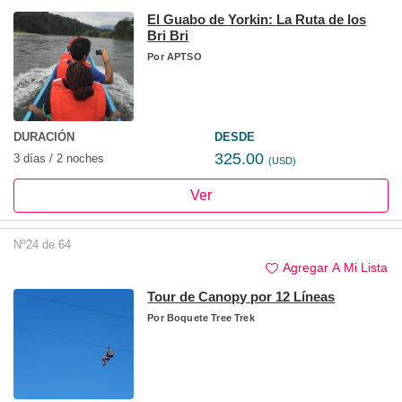
El Guabo de Yorkin: La Ruta de los
Bri Bri
Por
APTSO
DURACIÓN
DESDE
325.00
3 días / 2 noches
(USD)
Ver
Nº24 de 64
Agregar A Mi Lista
Tour de Canopy por 12 Líneas
Por
Boquete Tree Trek