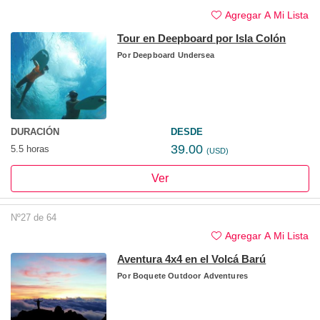
Agregar A Mi Lista
Tour en Deepboard por Isla Colón
Por
Deepboard Undersea
DURACIÓN
DESDE
39.00
5.5 horas
(USD)
Ver
Nº27 de 64
Agregar A Mi Lista
Aventura 4x4 en el Volcá Barú
Por
Boquete Outdoor Adventures